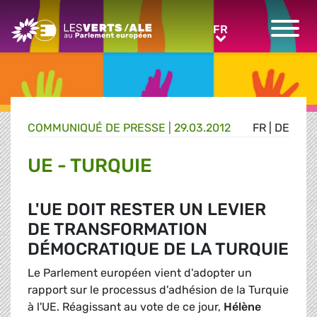
Greens/EFA Home
FR
FR
COMMUNIQUÉ DE PRESSE
|
29.03.2012
FR
|
DE
UE - TURQUIE
L'UE DOIT RESTER UN LEVIER
DE TRANSFORMATION
DÉMOCRATIQUE DE LA TURQUIE
Le Parlement européen vient d'adopter un
rapport sur le processus d'adhésion de la Turquie
à l'UE. Réagissant au vote de ce jour,
Hélène