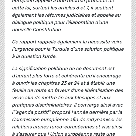
européen appelle à une réforme profonde de
cette loi, surtout les articles 6 et 7, il soutient
également les réformes judiciaires et appelle au
dialogue politique pour l'élaboration d'une
nouvelle Constitution.
Ce rapport rappelle également la nécessité voire
l’urgence pour la Turquie d'une solution politique
à la question kurde.
La signification politique de ce document est
d'autant plus forte et cohérente qu'il encourage
à ouvrir les chapitres 23 et 24 et à établir une
feuille de route en faveur d'une libéralisation des
visas afin de mettre fin aux blocages et aux
pratiques discriminatoires. Il converge ainsi avec
l"’agenda positif" proposé l’année dernière par la
Commission européenne afin de redynamiser les
relations atones turco-européennes et vise ainsi
à s'assurer que l’Union européenne reste une