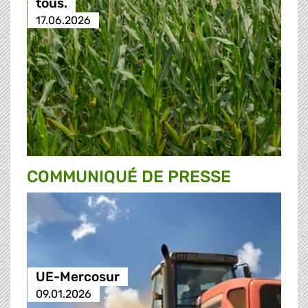
tous.
17.06.2026
COMMUNIQUÉ DE PRESSE
UE-Mercosur
09.01.2026