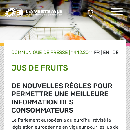
Greens/EFA Home
FR
FR
COMMUNIQUÉ DE PRESSE
|
14.12.2011
FR
|
EN
|
DE
JUS DE FRUITS
DE NOUVELLES RÈGLES POUR
PERMETTRE UNE MEILLEURE
INFORMATION DES
CONSOMMATEURS
Le Parlement européen a aujourd'hui révisé la
législation européenne en vigueur pour les jus de