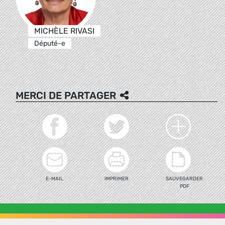
MICHÈLE RIVASI
Député-e
MERCI DE PARTAGER
E-MAIL
IMPRIMER
SAUVEGARDER
PDF