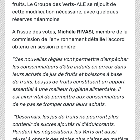
fruits. Le Groupe des Verts-ALE se réjouit de
cette modification nécessaire, avec quelques
réserves néanmoins.
A l'issue des votes,
Michèle RIVASI
, membre de la
commission de l'environnement détaille l'accord
obtenu en session plénière:
"Ces nouvelles règles vont permettre d'empêcher
les consommateurs d'être induits en erreur dans
leurs achats de jus de fruits et boissons à base
de fruits. Les jus de fruits constituent un apport
essentiel à une meilleur hygiène alimentaire, il
est ainsi vital de permettre aux consommateurs
de ne pas se tromper dans leurs achats.
"Désormais, les jus de fruits ne pourront plus
contenir de sucres ajoutés ni d'édulcorants.
Pendant les négociations, les Verts ont aussi
réussi à obtenir des règles plus claires en matière