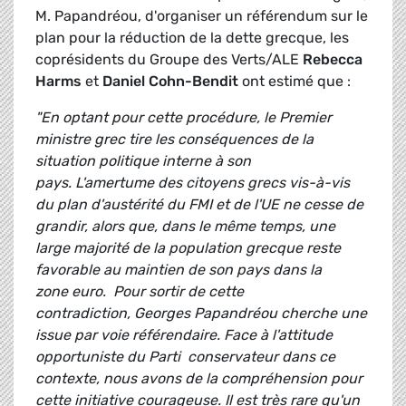
M. Papandréou, d'organiser un référendum sur le
plan pour la réduction de la dette grecque, les
coprésidents du Groupe des Verts/ALE
Rebecca
Harms
et
Daniel Cohn-Bendit
ont estimé que :
"En optant pour cette procédure, le Premier
ministre grec tire les conséquences de la
situation politique interne à son
pays. L'amertume des citoyens grecs vis-à-vis
du plan d'austérité du FMI et de l'UE ne cesse de
grandir, alors que, dans le même temps, une
large majorité de la population grecque reste
favorable au maintien de son pays dans la
zone euro. Pour sortir de cette
contradiction, Georges Papandréou cherche une
issue par voie référendaire. Face à l'attitude
opportuniste du Parti conservateur dans ce
contexte, nous avons de la compréhension pour
cette initiative courageuse. Il est très rare qu'un