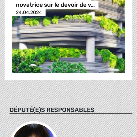
novatrice sur le devoir de v…
24.04.2024
DÉPUTÉ(E)S RESPONSABLES