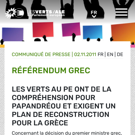
Greens/EFA Home
FR
FR
COMMUNIQUÉ DE PRESSE
|
02.11.2011
FR
|
EN
|
DE
RÉFÉRENDUM GREC
LES VERTS AU PE ONT DE LA
COMPRÉHENSION POUR
PAPANDRÉOU ET EXIGENT UN
PLAN DE RECONSTRUCTION
POUR LA GRÈCE
Concernant la décision du premier ministre grec,