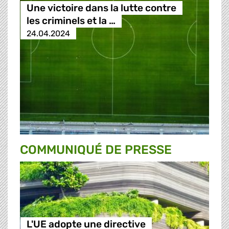
Une victoire dans la lutte contre
les criminels et la …
24.04.2024
COMMUNIQUÉ DE PRESSE
L'UE adopte une directive