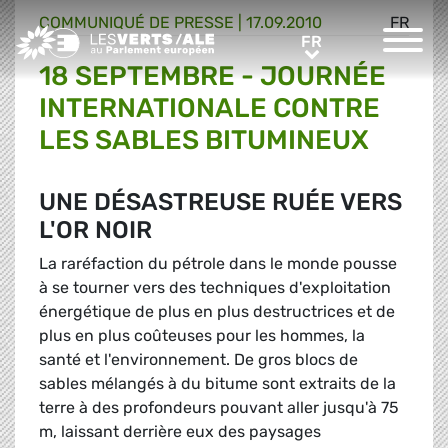
COMMUNIQUÉ DE PRESSE
|
17.09.2010
FR
Greens/EFA Home
FR
FR
18 SEPTEMBRE - JOURNÉE
INTERNATIONALE CONTRE
LES SABLES BITUMINEUX
UNE DÉSASTREUSE RUÉE VERS
L'OR NOIR
La raréfaction du pétrole dans le monde pousse
à se tourner vers des techniques d'exploitation
énergétique de plus en plus destructrices et de
plus en plus coûteuses pour les hommes, la
santé et l'environnement. De gros blocs de
sables mélangés à du bitume sont extraits de la
terre à des profondeurs pouvant aller jusqu'à 75
m, laissant derrière eux des paysages