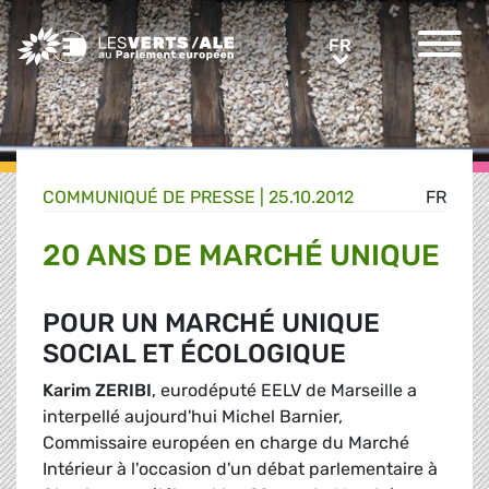
Greens/EFA Home
FR
FR
COMMUNIQUÉ DE PRESSE
|
25.10.2012
FR
20 ANS DE MARCHÉ UNIQUE
POUR UN MARCHÉ UNIQUE
SOCIAL ET ÉCOLOGIQUE
Karim ZERIBI
, eurodéputé EELV de Marseille a
interpellé aujourd'hui Michel Barnier,
Commissaire européen en charge du Marché
Intérieur à l'occasion d'un débat parlementaire à