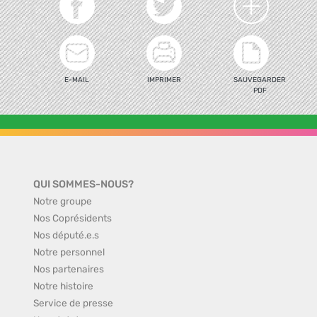
E-MAIL
IMPRIMER
SAUVEGARDER
PDF
QUI SOMMES-NOUS?
Notre groupe
Nos Coprésidents
Nos député.e.s
Notre personnel
Nos partenaires
Notre histoire
Service de presse