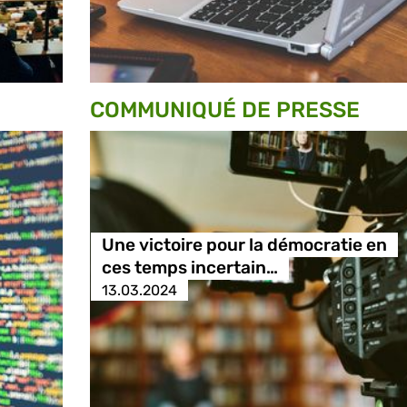
COMMUNIQUÉ DE PRESSE
Une victoire pour la démocratie en
ces temps incertain…
13.03.2024