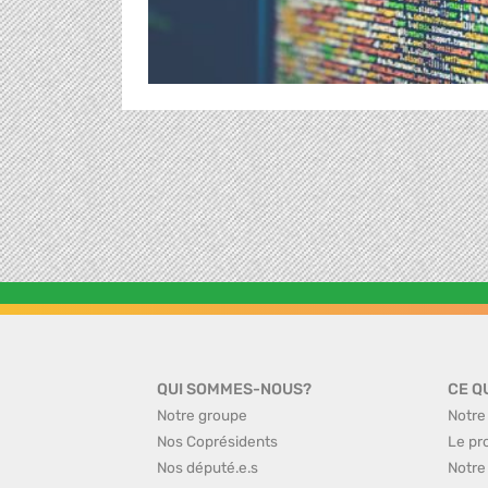
QUI SOMMES-NOUS?
CE Q
Notre groupe
Notre
Nos Coprésidents
Le pr
Nos député.e.s
Notre