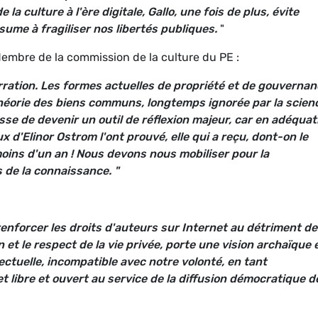
la culture à l'ère digitale, Gallo, une fois de plus, évite
ume à fragiliser nos libertés publiques.
"
embre de la commission de la culture du PE :
rration. Les formes actuelles de propriété et de gouverna
héorie des biens communs, longtemps ignorée par la scien
sse de devenir un outil de réflexion majeur, car en adéquat
x d'Elinor Ostrom l'ont prouvé, elle qui a reçu, dont-on le
moins d'un an !
Nous devons nous mobiliser pour la
 de la connaissance.
"
enforcer les droits d'auteurs sur Internet au détriment de
et le respect de la vie privée, porte une vision archaïque 
ectuelle, incompatible avec notre volonté, en tant
t libre et ouvert au service de la diffusion démocratique d