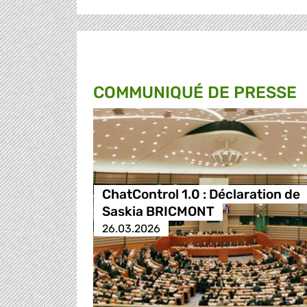
COMMUNIQUÉ DE PRESSE
ChatControl 1.0 : Déclaration de
Saskia BRICMONT
26.03.2026