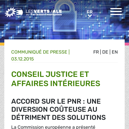
Greens/EFA Home
FR
FR
COMMUNIQUÉ DE PRESSE
|
FR
|
DE
|
EN
03.12.2015
CONSEIL JUSTICE ET
AFFAIRES INTÉRIEURES
ACCORD SUR LE PNR : UNE
DIVERSION COÛTEUSE AU
DÉTRIMENT DES SOLUTIONS
La Commission européenne a présenté