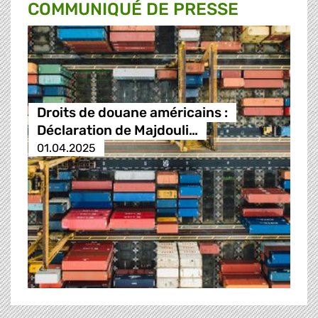
COMMUNIQUÉ DE PRESSE
Droits de douane américains :
Déclaration de Majdouli…
01.04.2025