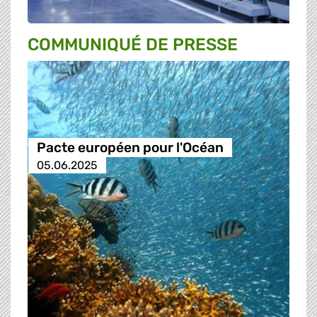
COMMUNIQUÉ DE PRESSE
Pacte européen pour l'Océan
05.06.2025