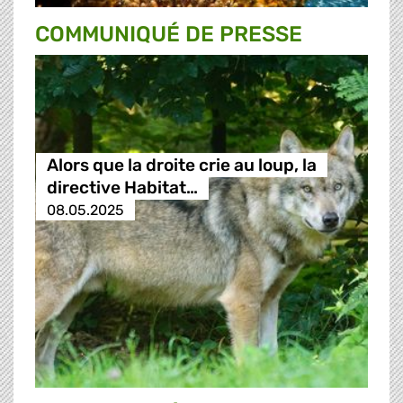
COMMUNIQUÉ DE PRESSE
Alors que la droite crie au loup, la
directive Habitat…
08.05.2025