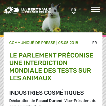
Greens/EFA Home
FR
FR
COMMUNIQUÉ DE PRESSE
|
03.05.2018
FR
LE PARLEMENT PRÉCONISE
UNE INTERDICTION
MONDIALE DES TESTS SUR
LES ANIMAUX
INDUSTRIES COSMÉTIQUES
Déclaration de
Pascal Durand
, Vice-Président du