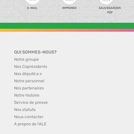
E-MAIL
IMPRIMER
SAUVEGARDER
PDF
QUI SOMMES-NOUS?
Notre groupe
Nos Coprésidents
Nos député.e.s
Notre personnel
Nos partenaires
Notre histoire
Service de presse
Nos statuts
Nous contacter
A propos de l'ALE