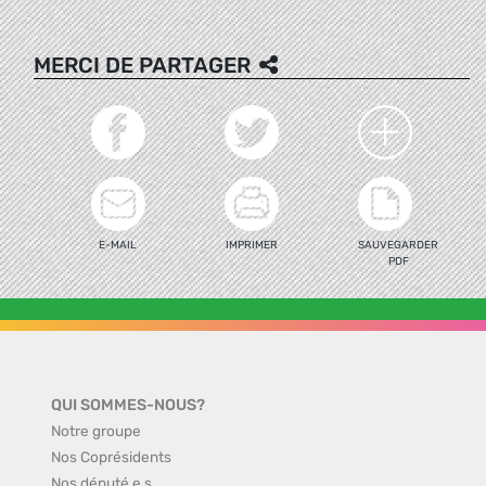
MERCI DE PARTAGER
E-MAIL
IMPRIMER
SAUVEGARDER
PDF
QUI SOMMES-NOUS?
Notre groupe
Nos Coprésidents
Nos député.e.s