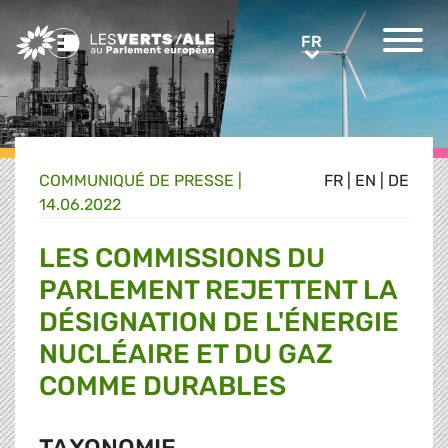
Greens/EFA Home
FR
FR
COMMUNIQUÉ DE PRESSE
|
FR
|
EN
|
DE
14.06.2022
LES COMMISSIONS DU
PARLEMENT REJETTENT LA
DÉSIGNATION DE L'ÉNERGIE
NUCLÉAIRE ET DU GAZ
COMME DURABLES