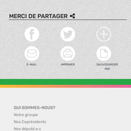
MERCI DE PARTAGER
E-MAIL
IMPRIMER
SAUVEGARDER
PDF
QUI SOMMES-NOUS?
Notre groupe
Nos Coprésidents
Nos député.e.s