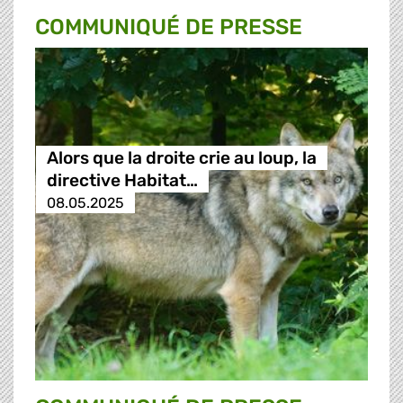
COMMUNIQUÉ DE PRESSE
Alors que la droite crie au loup, la
directive Habitat…
08.05.2025