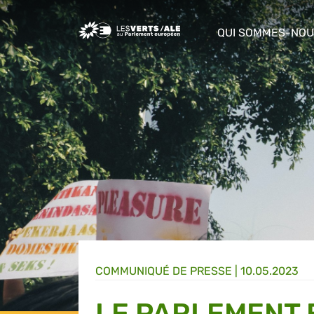
Greens/EFA Home
QUI SOMMES-NOU
show/hide sub m
COMMUNIQUÉ DE PRESSE
|
10.05.2023
LE PARLEMENT 