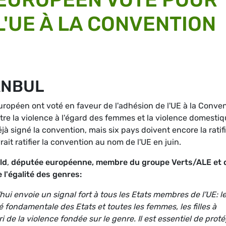
L'UE À LA CONVENTION
ANBUL
ropéen ont voté en faveur de l'adhésion de l'UE à la Conve
ontre la violence à l'égard des femmes et la violence domesti
jà signé la convention, mais six pays doivent encore la ratifi
rait ratifier la convention au nom de l'UE en juin.
ld
,
députée européenne, membre du groupe Verts/ALE et d
l'égalité des genres:
ui envoie un signal fort à tous les Etats membres de l'UE: l
 fondamentale des Etats et toutes les femmes, les filles à
bri de la violence fondée sur le genre. Il est essentiel de prot