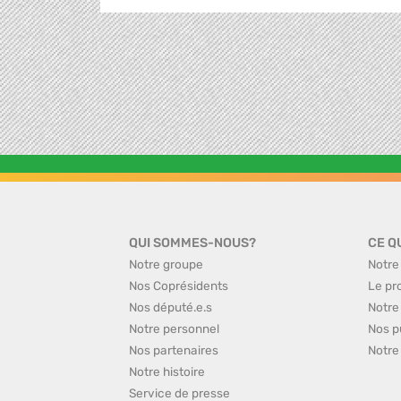
QUI SOMMES-NOUS?
CE Q
Notre groupe
Notre
Nos Coprésidents
Le pr
Nos député.e.s
Notre
Notre personnel
Nos p
Nos partenaires
Notre
Notre histoire
Service de presse