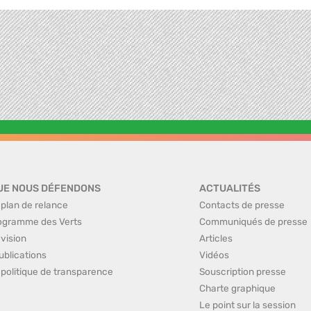
UE NOUS DÉFENDONS
ACTUALITÉS
 plan de relance
Contacts de presse
ogramme des Verts
Communiqués de presse
 vision
Articles
ublications
Vidéos
 politique de transparence
Souscription presse
Charte graphique
Le point sur la session