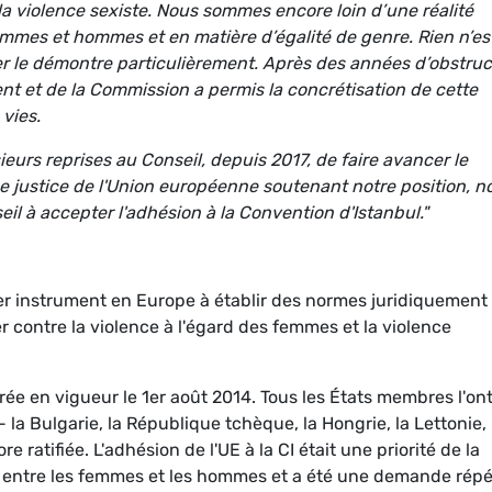
 la violence sexiste. Nous sommes encore loin d’une réalité
femmes et hommes et en matière d’égalité de genre. Rien n’es
er le démontre particulièrement. Après des années d’obstruc
nt et de la Commission a permis la concrétisation de cette
vies.
rs reprises au Conseil, depuis 2017, de faire avancer le
de justice de l'Union européenne soutenant notre position, n
il à accepter l'adhésion à la Convention d'Istanbul."
ier instrument en Europe à établir des normes juridiquement
 contre la violence à l'égard des femmes et la violence
ntrée en vigueur le 1er août 2014. Tous les États membres l'on
 la Bulgarie, la République tchèque, la Hongrie, la Lettonie, 
re ratifiée. L'adhésion de l'UE à la CI était une priorité de la
té entre les femmes et les hommes et a été une demande rép