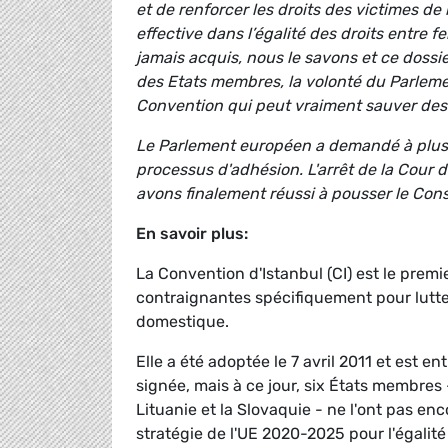
et de renforcer les droits des victimes de
effective dans l’égalité des droits entre 
jamais acquis, nous le savons et ce dossi
des Etats membres, la volonté du Parleme
Convention qui peut vraiment sauver des 
Le Parlement européen a demandé à plusieu
processus d'adhésion. L'arrêt de la Cour 
avons finalement réussi à pousser le Conse
En savoir plus:
La Convention d'Istanbul (CI) est le prem
contraignantes spécifiquement pour lutter
domestique.
Elle a été adoptée le 7 avril 2011 et est e
signée, mais à ce jour, six États membres -
Lituanie et la Slovaquie - ne l'ont pas enco
stratégie de l'UE 2020-2025 pour l'égali