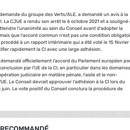
la demande du groupe des Verts/ALE, a demandé un avis à la
I. La CJUE a rendu son arrêt le 6 octobre 2021 et a souligné
'attendre l'unanimité au sein du Conseil avant d'adopter la
 mais que l'accord commun n'est pas une condition obligatoi
 procédé à un rapport intérimaire qui a été voté le 15 février
ratifier rapidement la CI avec une large adhésion.
nt demandé officiellement l'accord du Parlement européen po
onclusion par l'UE de la CI, en particulier dans les domaine
ération judiciaire en matière pénale, l'asile et le non-
'UE. Le Conseil devrait approuver l'adhésion à la CI lors du
e juin. Le vote positif du Conseil conclura la procédure de
RECOMMANDÉ