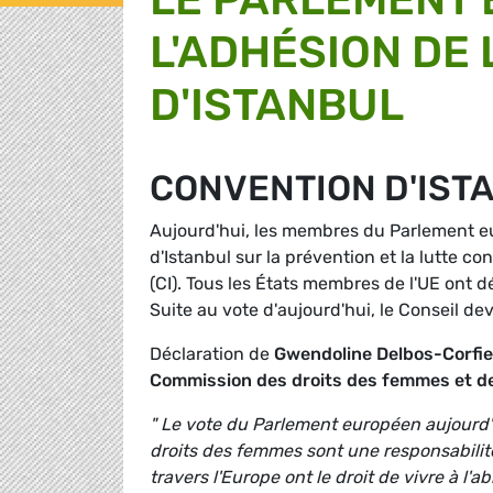
L'ADHÉSION DE 
D'ISTANBUL
CONVENTION D'IST
Aujourd'hui, les membres du Parlement eu
d'Istanbul sur la prévention et la lutte c
(CI). Tous les États membres de l'UE ont dé
Suite au vote d'aujourd'hui, le Conseil dev
Déclaration de
Gwendoline Delbos-Corfie
Commission des droits des femmes et de 
" Le vote du Parlement européen aujourd'h
droits des femmes sont une responsabilité
travers l'Europe ont le droit de vivre à l'a