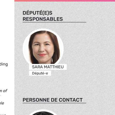
DÉPUTÉ(E)S
RESPONSABLES
nding
SARA MATTHIEU
Député-e
m of
PERSONNE DE CONTACT
le