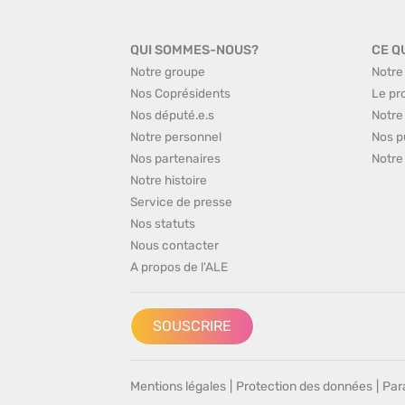
QUI SOMMES-NOUS?
CE Q
Notre groupe
Notre
Nos Coprésidents
Le pr
Nos député.e.s
Notre
Notre personnel
Nos p
Nos partenaires
Notre
Notre histoire
Service de presse
Nos statuts
Nous contacter
A propos de l'ALE
SOUSCRIRE
Mentions légales
|
Protection des données
|
Par