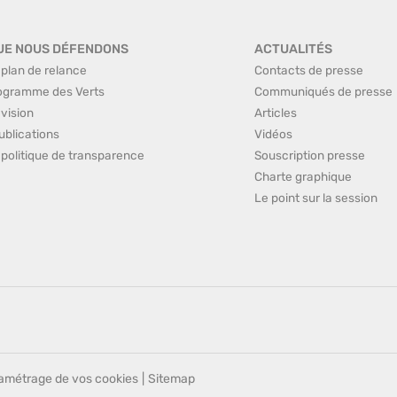
UE NOUS DÉFENDONS
ACTUALITÉS
 plan de relance
Contacts de presse
ogramme des Verts
Communiqués de presse
 vision
Articles
ublications
Vidéos
 politique de transparence
Souscription presse
Charte graphique
Le point sur la session
amétrage de vos cookies
|
Sitemap