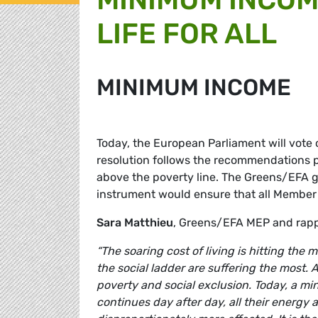
LIFE FOR ALL
MINIMUM INCOME
Today, the European Parliament will vot
resolution follows the recommendations 
above the poverty line. The Greens/EFA gr
instrument would ensure that all Membe
Sara Matthieu
, Greens/EFA MEP and rapp
“The soaring cost of living is hitting the
the social ladder are suffering the most. A
poverty and social exclusion. Today, a mi
continues day after day, all their energy 