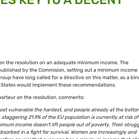
e on the resolution on an adequate minimum income. The
published by the Commision, setting out a minimum income
oup have long called for a directive on this matter, as a bi
r States would implement these recommendations.
orteur on the resolution, comments:
 most vulnerable the hardest, and people already at the botto
 staggering 21.9% of the EU population is currently at risk of
nimum income doesn't lift people out of poverty.
Their strugg
absorbed in a fight for survival. Women are increasingly and