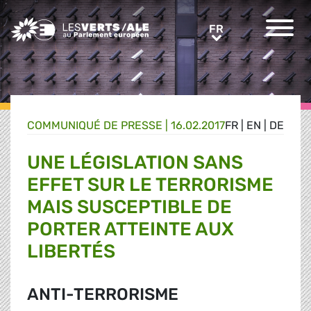
Greens/EFA Home
FR
FR
COMMUNIQUÉ DE PRESSE
|
16.02.2017
FR
|
EN
|
DE
UNE LÉGISLATION SANS
EFFET SUR LE TERRORISME
MAIS SUSCEPTIBLE DE
PORTER ATTEINTE AUX
LIBERTÉS
ANTI-TERRORISME