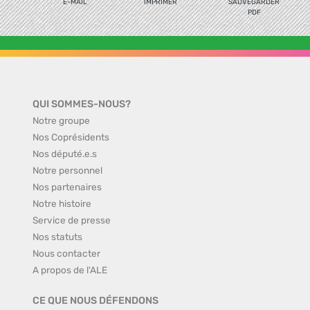
E-MAIL
IMPRIMER
SAUVEGARDER
PDF
QUI SOMMES-NOUS?
Notre groupe
Nos Coprésidents
Nos député.e.s
Notre personnel
Nos partenaires
Notre histoire
Service de presse
Nos statuts
Nous contacter
A propos de l'ALE
CE QUE NOUS DÉFENDONS