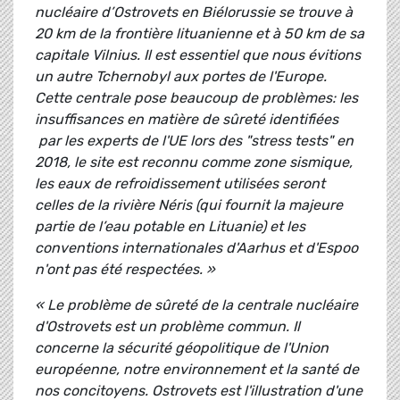
nucléaire d’Ostrovets en Biélorussie se trouve à
20 km de la frontière lituanienne et à 50 km de sa
capitale Vilnius. Il est essentiel que nous évitions
un autre Tchernobyl aux portes de l'Europe.
Cette centrale pose beaucoup de problèmes: les
insuffisances en matière de sûreté identifiées
par les experts de l'UE lors des "stress tests" en
2018, le site est reconnu comme zone sismique,
les eaux de refroidissement utilisées seront
celles de la rivière Néris (qui fournit la majeure
partie de l’eau potable en Lituanie) et les
conventions internationales d'Aarhus et d'Espoo
n'ont pas été respectées. »
« Le problème de sûreté de la centrale nucléaire
d'Ostrovets est un problème commun. Il
concerne la sécurité géopolitique de l'Union
européenne, notre environnement et la santé de
nos concitoyens. Ostrovets est l'illustration d'une