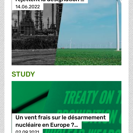
14.06.2022
STUDY
Un vent frais sur le désarmement
nucléaire en Europe ?…
02.09.2021