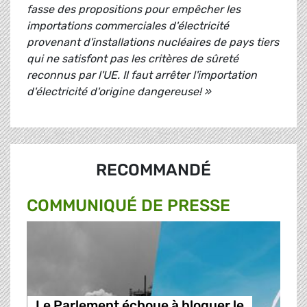
fasse des propositions pour empêcher les
importations commerciales d'électricité
provenant d'installations nucléaires de pays tiers
qui ne satisfont pas les critères de sûreté
reconnus par l'UE. Il faut arrêter l'importation
d'électricité d'origine dangereuse! »
RECOMMANDÉ
COMMUNIQUÉ DE PRESSE
Le Parlement échoue à bloquer le