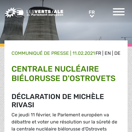
Greens/EFA Home
FR
FR
COMMUNIQUÉ DE PRESSE
|
11.02.2021
FR
|
EN
|
DE
CENTRALE NUCLÉAIRE
BIÉLORUSSE D'OSTROVETS
DÉCLARATION DE MICHÈLE
RIVASI
Ce jeudi 11 février, le Parlement européen va
débattre et voter une résolution sur la sûreté de
la centrale nucléaire biélorusse d'Ostrovets