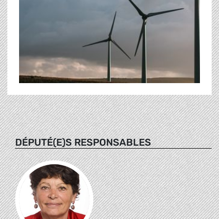
DÉPUTÉ(E)S RESPONSABLES