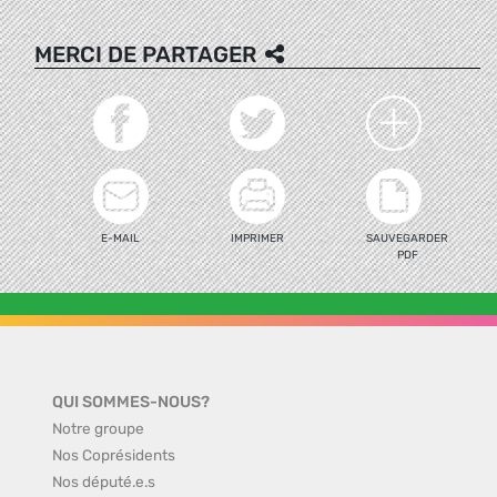
MERCI DE PARTAGER
E-MAIL
IMPRIMER
SAUVEGARDER
PDF
QUI SOMMES-NOUS?
Notre groupe
Nos Coprésidents
Nos député.e.s