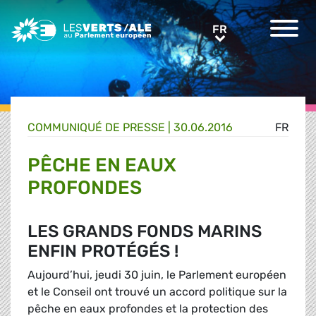
Greens/EFA Home
FR
FR
COMMUNIQUÉ DE PRESSE
|
30.06.2016
FR
PÊCHE EN EAUX
PROFONDES
LES GRANDS FONDS MARINS
ENFIN PROTÉGÉS !
Aujourd’hui, jeudi 30 juin, le Parlement européen
et le Conseil ont trouvé un accord politique sur la
pêche en eaux profondes et la protection des