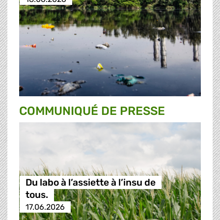
COMMUNIQUÉ DE PRESSE
Du labo à l’assiette à l’insu de
tous.
17.06.2026