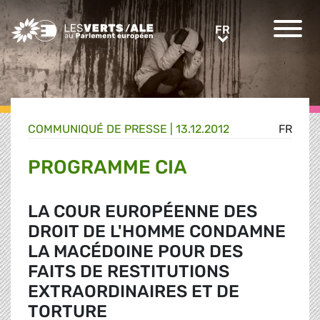
Greens/EFA Home
FR
FR
COMMUNIQUÉ DE PRESSE
|
13.12.2012
FR
PROGRAMME CIA
LA COUR EUROPÉENNE DES
DROIT DE L'HOMME CONDAMNE
LA MACÉDOINE POUR DES
FAITS DE RESTITUTIONS
EXTRAORDINAIRES ET DE
TORTURE