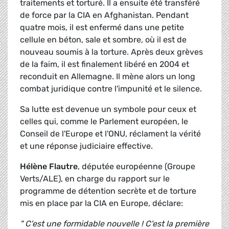
traitements et torturé. Il a ensuite été transféré
de force par la CIA en Afghanistan. Pendant
quatre mois, il est enfermé dans une petite
cellule en béton, sale et sombre, où il est de
nouveau soumis à la torture. Après deux grèves
de la faim, il est finalement libéré en 2004 et
reconduit en Allemagne. Il mène alors un long
combat juridique contre l'impunité et le silence.
Sa lutte est devenue un symbole pour ceux et
celles qui, comme le Parlement européen, le
Conseil de l'Europe et l'ONU, réclament la vérité
et une réponse judiciaire effective.
Hélène Flautre
, députée européenne (Groupe
Verts/ALE), en charge du rapport sur le
programme de détention secrète et de torture
mis en place par la CIA en Europe, déclare:
" C'est une formidable nouvelle ! C'est la première