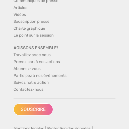
Communiqués de presse
Articles
Vidéos
Souscription presse
Charte graphique
Le point sur la session
AGISSONS ENSEMBLE!
Travaillez avec nous
Prenez part à nos actions
Abonnez-vous
Participez à nos événements
Suivez notre action
Contactez-nous
SOUSCRIRE
Mentions légales
|
Protection des données
|