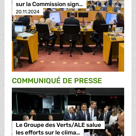
sur la Commission sign…
20.11.2024
COMMUNIQUÉ DE PRESSE
Le Groupe des Verts/ALE salue
les efforts sur le clima…