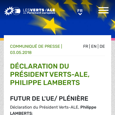
Greens/EFA Home
FR
FR
COMMUNIQUÉ DE PRESSE
|
FR
|
EN
|
DE
03.05.2018
DÉCLARATION DU
PRÉSIDENT VERTS-ALE,
PHILIPPE LAMBERTS
FUTUR DE L'UE/ PLÉNIÈRE
Déclaration du Président Verts-ALE,
Philippe
LAMBERTS
: