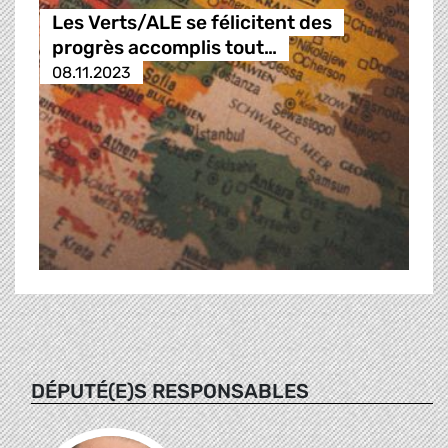
Les Verts/ALE se félicitent des
progrès accomplis tout…
08.11.2023
DÉPUTÉ(E)S RESPONSABLES