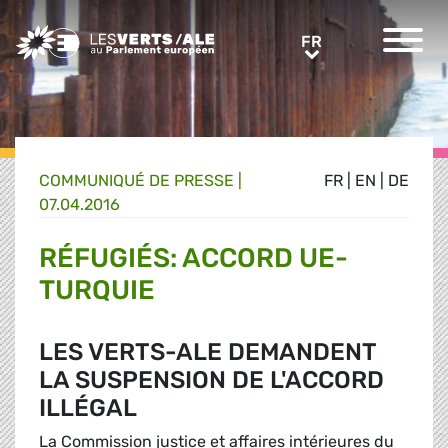
Greens/EFA Home
FR
FR
COMMUNIQUÉ DE PRESSE
|
FR
|
EN
|
DE
07.04.2016
RÉFUGIÉS: ACCORD UE-
TURQUIE
LES VERTS-ALE DEMANDENT
LA SUSPENSION DE L'ACCORD
ILLÉGAL
La Commission justice et affaires intérieures du