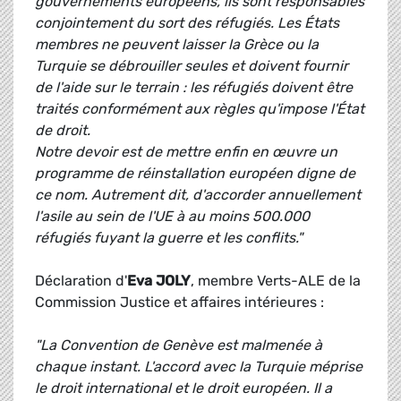
gouvernements européens, ils sont responsables
conjointement du sort des réfugiés. Les États
membres ne peuvent laisser la Grèce ou la
Turquie se débrouiller seules et doivent fournir
de l'aide sur le terrain : les réfugiés doivent être
traités conformément aux règles qu'impose l'État
de droit.
Notre devoir est de mettre enfin en œuvre un
programme de réinstallation européen digne de
ce nom. Autrement dit, d'accorder annuellement
l'asile au sein de l'UE à au moins 500.000
réfugiés fuyant la guerre et les conflits."
Déclaration d'
Eva JOLY
, membre Verts-ALE de la
Commission Justice et affaires intérieures :
"La Convention de Genève est malmenée à
chaque instant. L'accord avec la Turquie méprise
le droit international et le droit européen. Il a