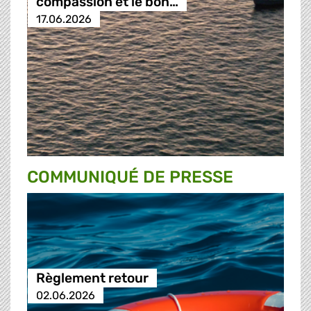
compassion et le bon…
17.06.2026
COMMUNIQUÉ DE PRESSE
Règlement retour
02.06.2026