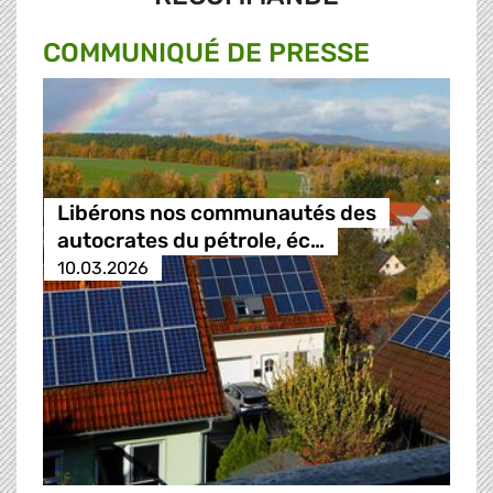
COMMUNIQUÉ DE PRESSE
Libérons nos communautés des
autocrates du pétrole, éc…
10.03.2026