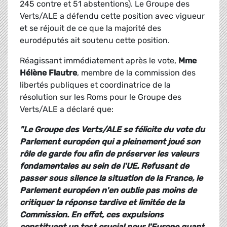
245 contre et 51 abstentions). Le Groupe des
Verts/ALE a défendu cette position avec vigueur
et se réjouit de ce que la majorité des
eurodéputés ait soutenu cette position.
Réagissant immédiatement après le vote,
Mme
Hélène Flautre
, membre de la commission des
libertés publiques et coordinatrice de la
résolution sur les Roms pour le Groupe des
Verts/ALE a déclaré que:
"Le Groupe des Verts/ALE se félicite du vote du
Parlement européen qui a pleinement joué son
rôle de garde fou afin de préserver les valeurs
fondamentales au sein de l'UE. Refusant de
passer sous silence la situation de la France, le
Parlement européen n'en oublie pas moins de
critiquer la réponse tardive et limitée de la
Commission. En effet, ces expulsions
constituent un test crucial pour l'Europe quant