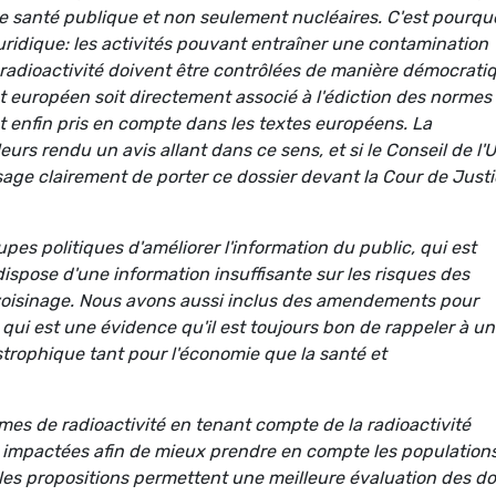
 santé publique et non seulement nucléaires. C'est pourqu
juridique: les activités pouvant entraîner une contamination
 radioactivité doivent être contrôlées de manière démocrati
t européen soit directement associé à l'édiction des normes
 enfin pris en compte dans les textes européens. La
eurs rendu un avis allant dans ce sens, et si le Conseil de l'
sage clairement de porter ce dossier devant la Cour de Just
upes politiques d'améliorer l'information du public, qui est
ispose d'une information insuffisante sur les risques des
 voisinage. Nous avons aussi inclus des amendements pour
 qui est une évidence qu'il est toujours bon de rappeler à u
strophique tant pour l'économie que la santé et
rmes de radioactivité en tenant compte de la radioactivité
ons impactées afin de mieux prendre en compte les population
elles propositions permettent une meilleure évaluation des d