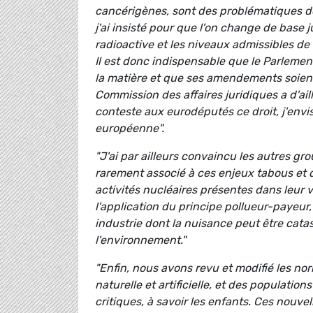
cancérigènes, sont des problématiques de
j'ai insisté pour que l'on change de base 
radioactive et les niveaux admissibles de
Il est donc indispensable que le Parlemen
la matière et que ses amendements soient
Commission des affaires juridiques a d'aill
conteste aux eurodéputés ce droit, j'envi
européenne".
"J'ai par ailleurs convaincu les autres gro
rarement associé à ces enjeux tabous et d
activités nucléaires présentes dans leur
l'application du principe pollueur-payeur,
industrie dont la nuisance peut être cata
l'environnement."
"Enfin, nous avons revu et modifié les no
naturelle et artificielle, et des populati
critiques, à savoir les enfants. Ces nouv