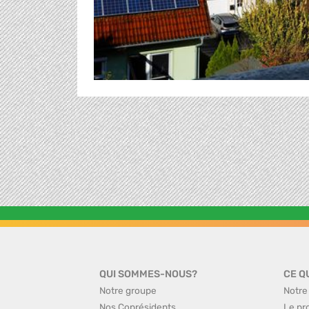
QUI SOMMES-NOUS?
CE Q
Notre groupe
Notre
Nos Coprésidents
Le pr