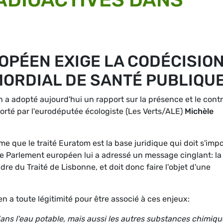
OPÉEN EXIGE LA CODÉCISIO
MORDIAL DE SANTÉ PUBLIQU
a adopté aujourd'hui un rapport sur la présence et le contr
orté par l'eurodéputée écologiste (Les Verts/ALE)
Michèle
 que le traité Euratom est la base juridique qui doit s'imp
 le Parlement européen lui a adressé un message cinglant: la
dre du Traité de Lisbonne, et doit donc faire l'objet d'une
n a toute légitimité pour être associé à ces enjeux:
ans l'eau potable, mais aussi les autres substances chimiqu