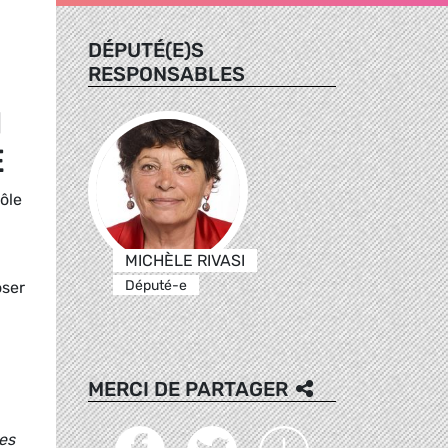
DÉPUTÉ(E)S
RESPONSABLES
N
E
ôle
MICHÈLE RIVASI
Député-e
oser
MERCI DE PARTAGER
es