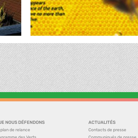
UE NOUS DÉFENDONS
ACTUALITÉS
 plan de relance
Contacts de presse
ogramme des Verts
Communiqués de presse