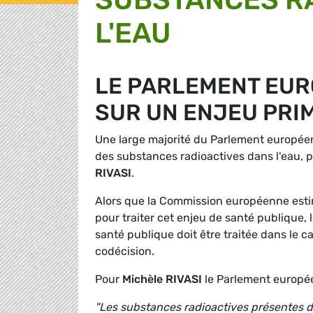
L'EAU
LE PARLEMENT EUR
SUR UN ENJEU PRI
Une large majorité du Parlement européen 
des substances radioactives dans l'eau, p
RIVASI
.
Alors que la Commission européenne estime
pour traiter cet enjeu de santé publique,
santé publique doit être traitée dans le ca
codécision.
Pour
Michèle RIVASI
le Parlement europée
"Les substances radioactives présentes d