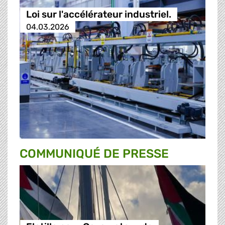
Loi sur l'accélérateur industriel.
04.03.2026
COMMUNIQUÉ DE PRESSE