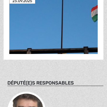
23.09.2025
DÉPUTÉ(E)S RESPONSABLES