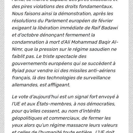
des pires violations des droits fondamentaux.
Nous faisons ainsi la démonstration, après les
résolutions du Parlement européen de février
exigeant la libération immédiate de Raif Badawi
et d'octobre dénonçant fermement la
condamnation à mort d'Ali Mohammad Baqir Al-
Nimr, que la pression sur le régime saoudien ne
faiblit pas. Le triste spectacle des
gouvernements européens qui se succèdent à
Ryiad pour vendre ici des missiles anti-aériens
français, là des technologies de surveillance
allemandes, est affligeant.
Le vote d'aujourd'hui est un signal fort envoyé à
l'UE et aux États-membres, à nos démocraties,
pour qu'elles cessent, au nom d'intérêts
géopolitiques et commerciaux, de fermer les
yeux alors qu'un régime massacre leurs valeurs
et celles de l'humanité toute entière. L'UE doit