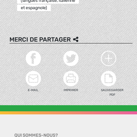
(langues française, italienne
et espagnole)
MERCI DE PARTAGER
E-MAIL
IMPRIMER
SAUVEGARDER
PDF
QUI SOMMES-NOUS?