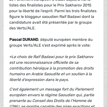
listes des finalistes pour le Prix Sakharov 2015
pour la liberté de l'esprit. Parmi les trois finalistes
figure le bloggeur saoudien Raif Badawi dont la
candidature avait été présentée par le groupe
des Verts/ALE.
Pascal DURAND
, député européen membre du
groupe Verts/ALE s'est exprimé après le vote:
«Le choix de Raif Badawi pour le prix Sakharov
est une reconnaissance officielle de sa
contribution héroïque à la promotion des droits
humains en Arabie Saoudite et un soutien à la
liberté d'expression dans le pays.
C'est également un message fort du Parlement
européen envers le régime Saoudien qui, partie
prenante au Conseil des Droits de l’Homme de
l’ONU, se montre capable des pires exactions et