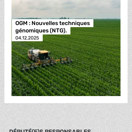
OGM : Nouvelles techniques
génomiques (NTG).
04.12.2025
DÉPUTÉ(E)S RESPONSABLES