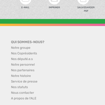
E-MAIL
IMPRIMER
SAUVEGARDER
PDF
QUI SOMMES-NOUS?
Notre groupe
Nos Coprésidents
Nos député.e.s
Notre personnel
Nos partenaires
Notre histoire
Service de presse
Nos statuts
Nous contacter
A propos de l'ALE