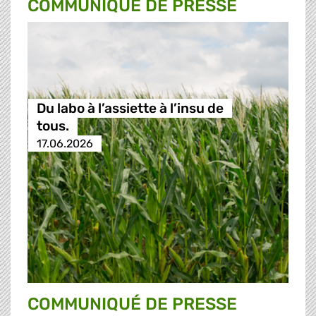
COMMUNIQUÉ DE PRESSE
Du labo à l’assiette à l’insu de
tous.
17.06.2026
COMMUNIQUÉ DE PRESSE