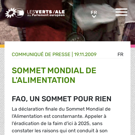
Greens/EFA Home
FR
FR
COMMUNIQUÉ DE PRESSE
|
19.11.2009
FR
SOMMET MONDIAL DE
L'ALIMENTATION
FAO, UN SOMMET POUR RIEN
La déclaration finale du Sommet Mondial de
l'Alimentation est consternante. Appeler à
l'éradication de la faim d'ici à 2025, sans
constater les raisons qui ont conduit à son