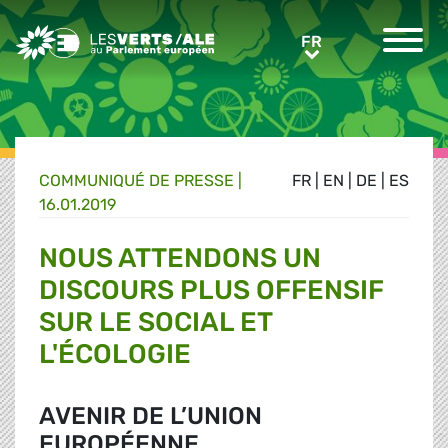
Greens/EFA Home
FR
FR
COMMUNIQUÉ DE PRESSE
|
FR
|
EN
|
DE
|
ES
16.01.2019
NOUS ATTENDONS UN
DISCOURS PLUS OFFENSIF
SUR LE SOCIAL ET
L'ÉCOLOGIE
AVENIR DE L’UNION
EUROPÉENNE