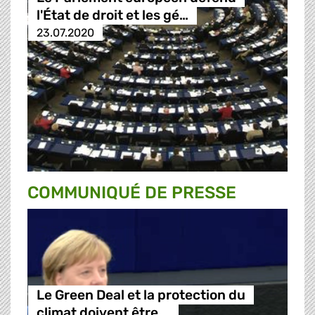
l'État de droit et les gé…
23.07.2020
COMMUNIQUÉ DE PRESSE
Le Green Deal et la protection du
climat doivent être …