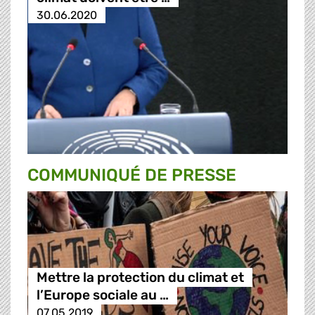
30.06.2020
COMMUNIQUÉ DE PRESSE
Mettre la protection du climat et
l’Europe sociale au …
07.05.2019