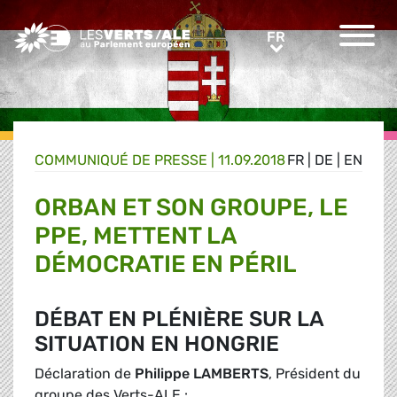
Greens/EFA Home
FR
FR
COMMUNIQUÉ DE PRESSE
|
11.09.2018
FR
|
DE
|
EN
ORBAN ET SON GROUPE, LE
PPE, METTENT LA
DÉMOCRATIE EN PÉRIL
DÉBAT EN PLÉNIÈRE SUR LA
SITUATION EN HONGRIE
Déclaration de
Philippe LAMBERTS
, Président du
groupe des Verts-ALE :