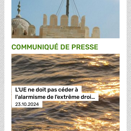
COMMUNIQUÉ DE PRESSE
L'UE ne doit pas céder à
l'alarmisme de l'extrême droi…
23.10.2024