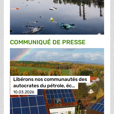
COMMUNIQUÉ DE PRESSE
Libérons nos communautés des
autocrates du pétrole, éc…
10.03.2026