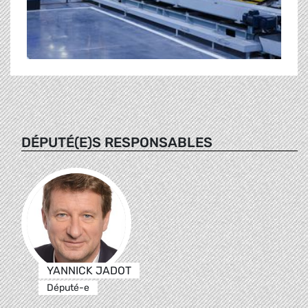
DÉPUTÉ(E)S RESPONSABLES
YANNICK JADOT
Député-e