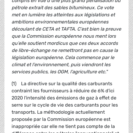
compris en vue d’une plus grand pénalisation du
pétrole extrait des sables bitumineux. Ce vote
met en lumière les atteintes aux législations et
ambitions environnementales européennes
découlant de CETA et TAFTA. C’est bien la preuve
que la Commission européenne nous ment lors
qu’elle soutient mordicus que ces deux accords
de libre-échange ne remettront pas en cause la
législation européenne. Cela commence par le
climat et l’environnement, puis viendront les
services publics, les OGM, l’agriculture etc."
(1)
La directive sur la qualité des carburants
contraint les fournisseurs à réduire de 6% d'ici
2020 l'intensité des émissions de gaz à effet de
serre sur le cycle de vie des carburants pour les
transports. La méthodologie actuellement
proposée par la Commission européenne est
inappropriée car elle ne tient pas compte de la