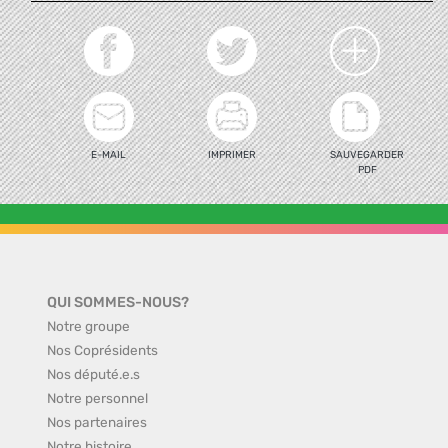
E-MAIL
IMPRIMER
SAUVEGARDER
PDF
QUI SOMMES-NOUS?
Notre groupe
Nos Coprésidents
Nos député.e.s
Notre personnel
Nos partenaires
Notre histoire