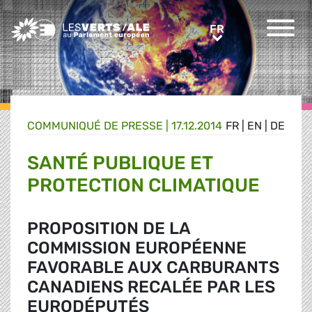
Greens/EFA Home
FR
FR
COMMUNIQUÉ DE PRESSE
|
17.12.2014
FR
|
EN
|
DE
SANTÉ PUBLIQUE ET
PROTECTION CLIMATIQUE
PROPOSITION DE LA
COMMISSION EUROPÉENNE
FAVORABLE AUX CARBURANTS
CANADIENS RECALÉE PAR LES
EURODÉPUTÉS