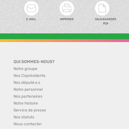
E-MAIL
IMPRIMER
SAUVEGARDER
PDF
QUI SOMMES-NOUS?
Notre groupe
Nos Coprésidents
Nos député.e.s
Notre personnel
Nos partenaires
Notre histoire
Service de presse
Nos statuts
Nous contacter