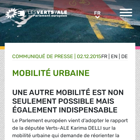
Greens/EFA Home
FR
FR
COMMUNIQUÉ DE PRESSE
|
02.12.2015
FR
|
EN
|
DE
MOBILITÉ URBAINE
UNE AUTRE MOBILITÉ EST NON
SEULEMENT POSSIBLE MAIS
ÉGALEMENT INDISPENSABLE
Le Parlement européen vient d'adopter le rapport
de la députée Verts-ALE Karima DELLI sur la
mobilité urbaine qui demande de réorienter la