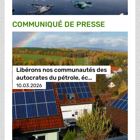
COMMUNIQUÉ DE PRESSE
Libérons nos communautés des
autocrates du pétrole, éc…
10.03.2026