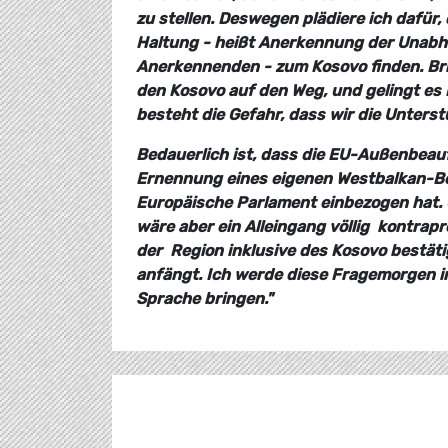
zu stellen. Deswegen plädiere ich dafür
Haltung - heißt Anerkennung der Unabhä
Anerkennenden - zum Kosovo finden. Brin
den Kosovo auf den Weg, und gelingt es
besteht die Gefahr, dass wir die Unters
Bedauerlich ist, dass die EU-Außenbeauf
Ernennung eines eigenen Westbalkan-Be
Europäische Parlament einbezogen hat.
wäre aber ein Alleingang völlig
kontrapr
der
Region inklusive des Kosovo bestät
anfängt. Ich werde diese Frage
morgen i
Sprache
bringen."