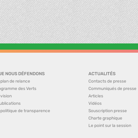
UE NOUS DÉFENDONS
ACTUALITÉS
 plan de relance
Contacts de presse
ogramme des Verts
Communiqués de presse
 vision
Articles
ublications
Vidéos
 politique de transparence
Souscription presse
Charte graphique
Le point sur la session