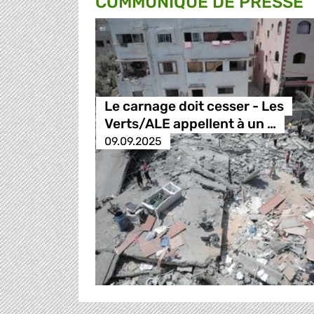
COMMUNIQUÉ DE PRESSE
Le carnage doit cesser - Les
Verts/ALE appellent à un …
09.09.2025