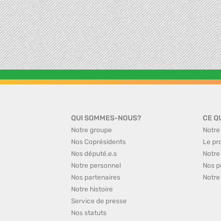
QUI SOMMES-NOUS?
CE Q
Notre groupe
Notre
Nos Coprésidents
Le pr
Nos député.e.s
Notre
Notre personnel
Nos p
Nos partenaires
Notre
Notre histoire
Service de presse
Nos statuts