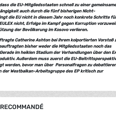
, dass die EU-Mitgliedsstaaten schnell zu einer gemeinsam
ngigkeit auch durch die fünf bisherigen Nicht-
gt die EU nicht in diesem Jahr noch konkrete Schritte fü
 EULEX nicht, Erfolge im Kampf gegen Korruption vorzuwei
tützung der Bevölkerung im Kosovo verlieren.
tragte Catherine Ashton bei ihrem kolportierten Vorstoß 
auftragten bisher weder die Mitgliedsstaaten noch das
 Gerade im heiklen Stadium der Verhandlungen über den E
oduktiv. Außerdem muss zuerst die EU-Beitrittsperspekti
igt werden, bevor man über
Personalfragen zu debattiere
n der Westbalkan-Arbeitsgruppe des EP kritisch zur
RECOMMANDÉ