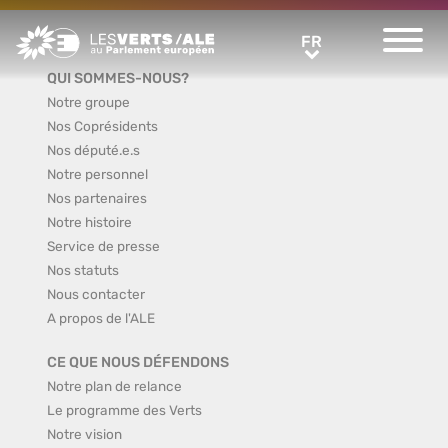
Greens/EFA Home
FR
FR
QUI SOMMES-NOUS?
Notre groupe
Nos Coprésidents
Nos député.e.s
Notre personnel
Nos partenaires
Notre histoire
Service de presse
Nos statuts
Nous contacter
A propos de l'ALE
CE QUE NOUS DÉFENDONS
Notre plan de relance
Le programme des Verts
Notre vision