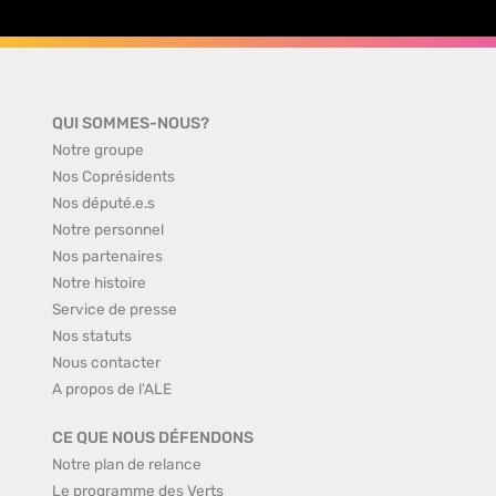
QUI SOMMES-NOUS?
Notre groupe
Nos Coprésidents
Nos député.e.s
Notre personnel
Nos partenaires
Notre histoire
Service de presse
Nos statuts
Nous contacter
A propos de l'ALE
CE QUE NOUS DÉFENDONS
Notre plan de relance
Le programme des Verts