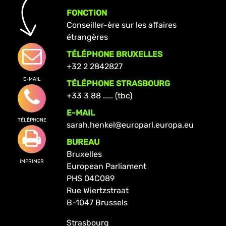
FONCTION
Conseiller-ère sur les affaires
étrangères
TÉLÉPHONE BRUXELLES
+32 2 2842827
E-MAIL
TÉLÉPHONE STRASBOURG
+33 3 88 ..... (tbc)
E-MAIL
TÉLÉPHONE
sarah.henkel@europarl.europa.eu
BUREAU
Bruxelles
IMPRIMER
European Parliament
PHS 04C089
Rue Wiertzstraat
B-1047 Brussels
Strasbourg