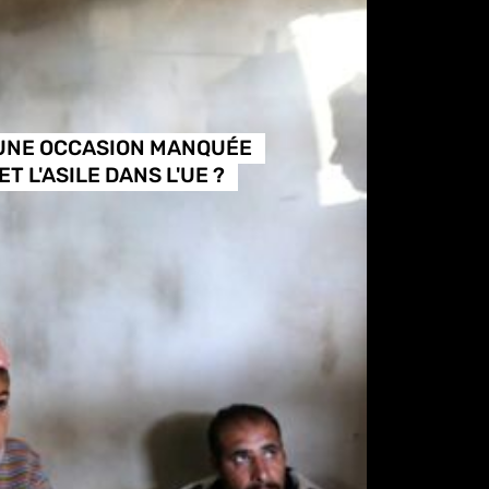
 UNE OCCASION MANQUÉE
T L'ASILE DANS L'UE ?