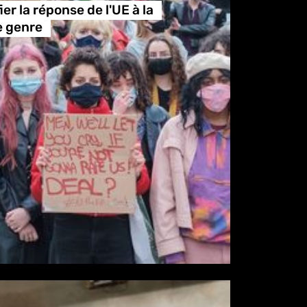
ier la réponse de l'UE à la
e genre