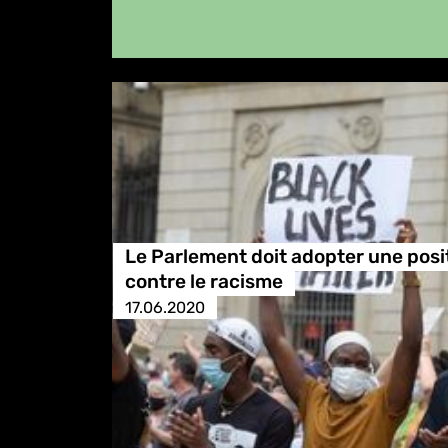
Le Parlement doit adopter une posi
contre le racisme
17.06.2020