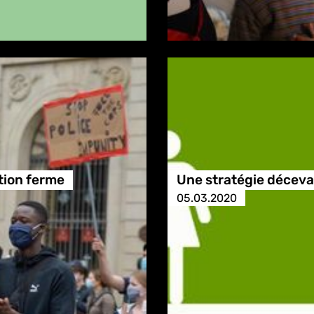
tion ferme
Une stratégie décev
05.03.2020