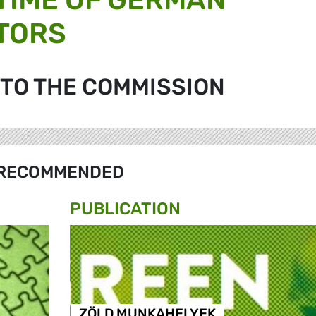
TORS
 TO THE COMMISSION
RECOMMENDED
PUBLICATION
ZÖLD MUNKAHELYEK