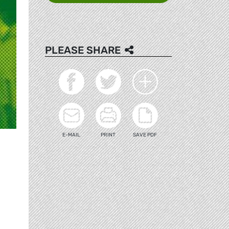
PLEASE SHARE
E-MAIL
PRINT
SAVE PDF