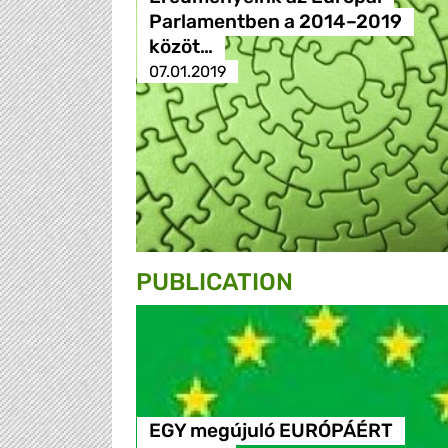
Parlamentben a 2014–2019
közöt…
07.01.2019
PUBLICATION
EGY megújuló EURÓPÁÉRT