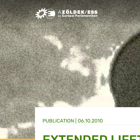
Greens/EFA Home
PUBLICATION |
06.10.2010
EXTENDED LIFE