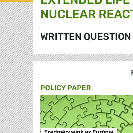
NUCLEAR REAC
WRITTEN QUESTION
POLICY PAPER
Eredményeink az Európai