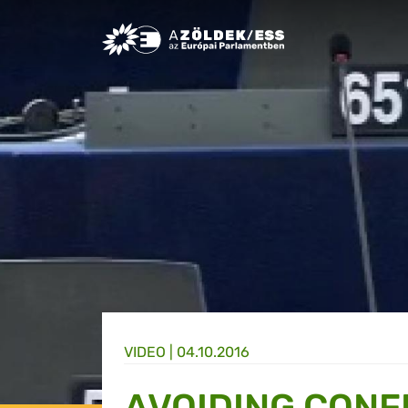
Greens/EFA Home
VIDEO |
04.10.2016
AVOIDING CONFL