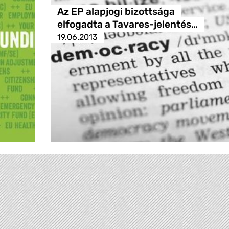
Az EP alapjogi bizottsága
elfogadta a Tavares-jelentés…
19.06.2013