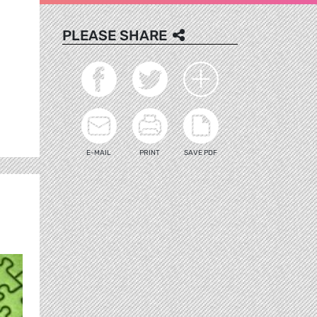
PLEASE SHARE
E-MAIL
PRINT
SAVE PDF