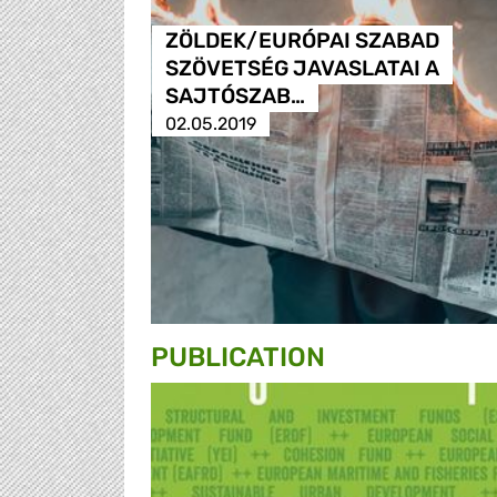
ZÖLDEK/EURÓPAI SZABAD
SZÖVETSÉG JAVASLATAI A
SAJTÓSZAB…
02.05.2019
PUBLICATION