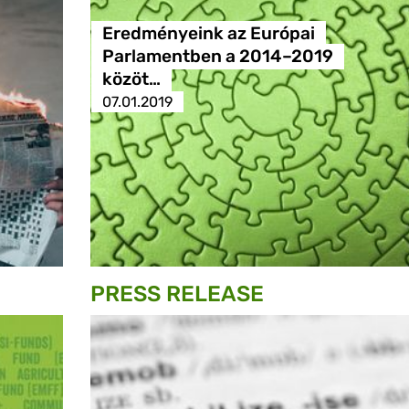
Eredményeink az Európai
Parlamentben a 2014–2019
közöt…
07.01.2019
PRESS RELEASE