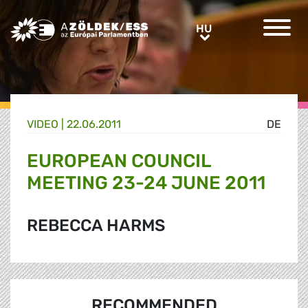
Greens/EFA Home
HU
HU
VIDEO |
22.06.2011
DE
EUROPEAN COUNCIL
MEETING 23-24 JUNE 2011
REBECCA HARMS
RECOMMENDED