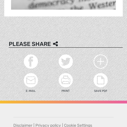
PLEASE SHARE
E-MAIL
PRINT
SAVE PDF
Disclaimer
|
Privacy policy
|
Cookie Settings