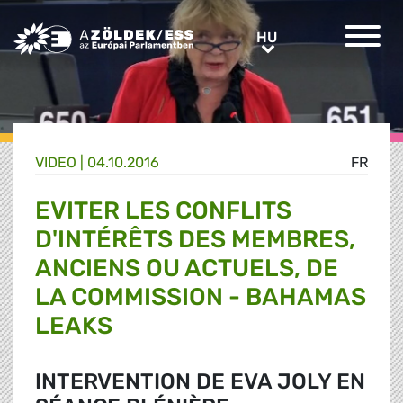
Greens/EFA Home
HU
HU
VIDEO |
04.10.2016
FR
EVITER LES CONFLITS
D'INTÉRÊTS DES MEMBRES,
ANCIENS OU ACTUELS, DE
LA COMMISSION - BAHAMAS
LEAKS
INTERVENTION DE EVA JOLY EN