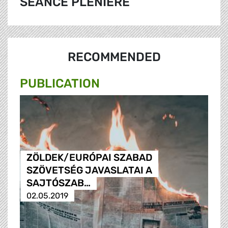
SÉANCE PLÉNIÈRE
RECOMMENDED
PUBLICATION
ZÖLDEK/EURÓPAI SZABAD
SZÖVETSÉG JAVASLATAI A
SAJTÓSZAB…
02.05.2019