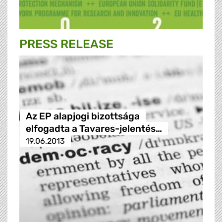
PRESS RELEASE
Az EP alapjogi bizottsága
elfogadta a Tavares-jelentés…
19.06.2013