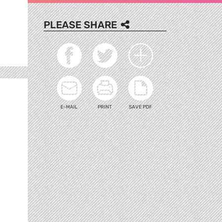
PLEASE SHARE
E-MAIL
PRINT
SAVE PDF