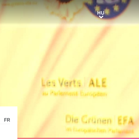
HU
HU
FR