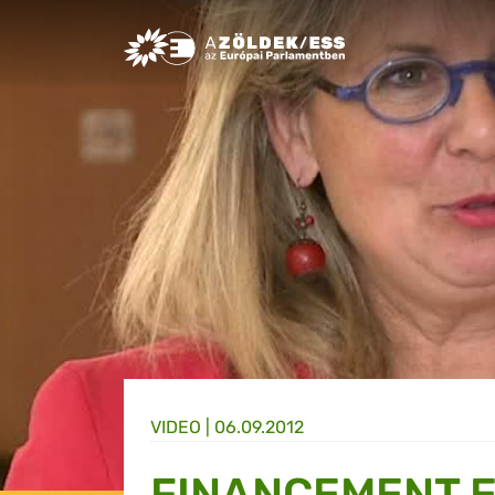
Greens/EFA Home
VIDEO |
06.09.2012
FINANCEMENT E