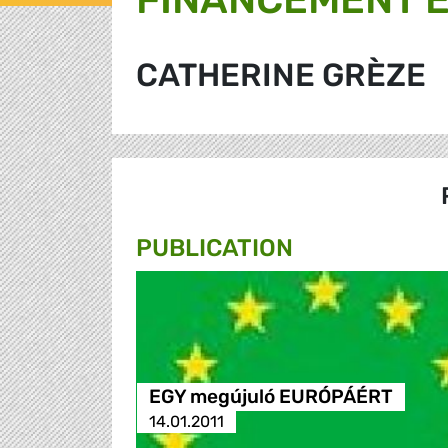
CATHERINE GRÈZE
PUBLICATION
EGY megújuló EURÓPÁÉRT
14.01.2011