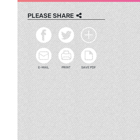
PLEASE SHARE
E-MAIL
PRINT
SAVE PDF