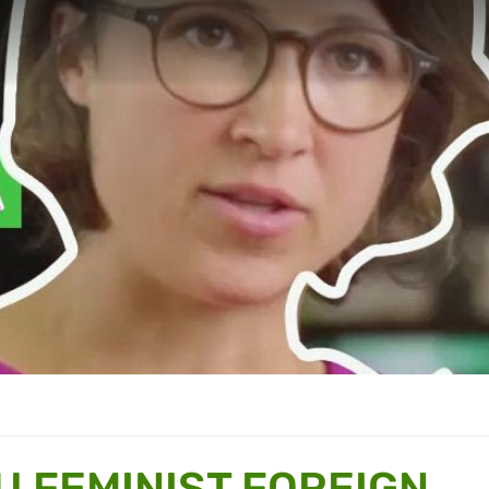
U FEMINIST FOREIGN