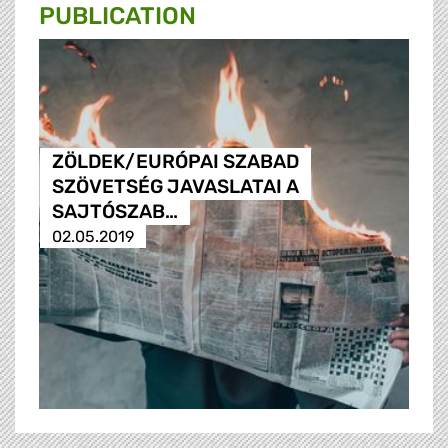
PUBLICATION
ZÖLDEK/EURÓPAI SZABAD
SZÖVETSÉG JAVASLATAI A
SAJTÓSZAB…
02.05.2019