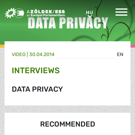
Greens/EFA Home
HU
HU
VIDEO |
30.04.2014
EN
INTERVIEWS
DATA PRIVACY
RECOMMENDED