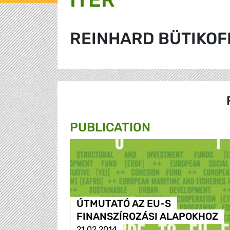
REINHARD BÜTIKOF
PUBLICATION
ÚTMUTATÓ AZ EU-S
FINANSZÍROZÁSI ALAPOKHOZ
21.02.2014