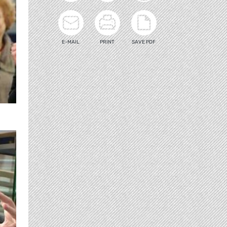
E-MAIL
PRINT
SAVE PDF