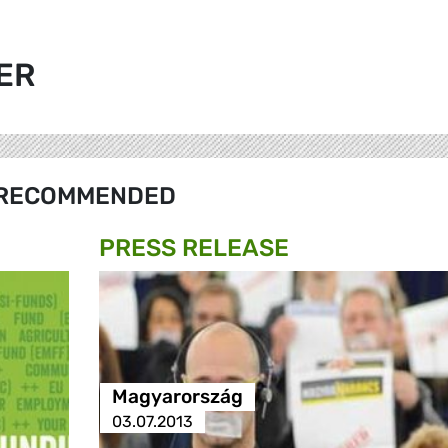
ER
RECOMMENDED
PRESS RELEASE
Magyarország
03.07.2013