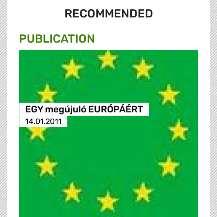
RECOMMENDED
PUBLICATION
EGY megújuló EURÓPÁÉRT
14.01.2011