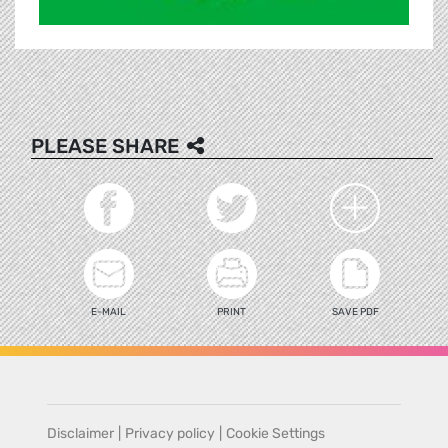
PLEASE SHARE
E-MAIL
PRINT
SAVE PDF
Disclaimer
|
Privacy policy
|
Cookie Settings