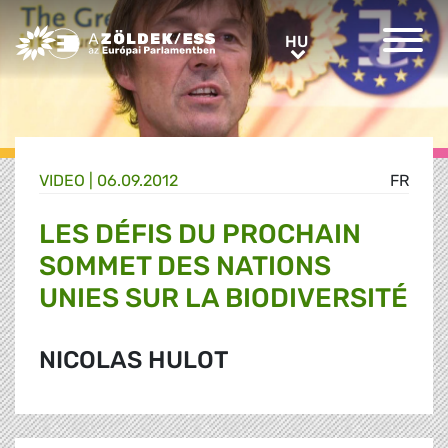
Greens/EFA Home
HU
HU
VIDEO |
06.09.2012
FR
LES DÉFIS DU PROCHAIN
SOMMET DES NATIONS
UNIES SUR LA BIODIVERSITÉ
NICOLAS HULOT