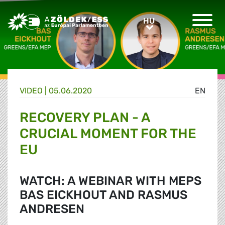
Greens/EFA Home
HU
HU
VIDEO |
05.06.2020
EN
RECOVERY PLAN - A
CRUCIAL MOMENT FOR THE
EU
WATCH: A WEBINAR WITH MEPS
BAS EICKHOUT AND RASMUS
ANDRESEN