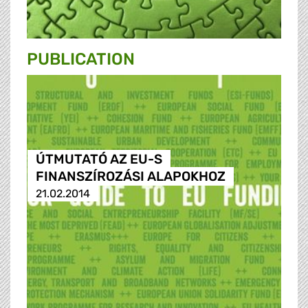
PUBLICATION
ÚTMUTATÓ AZ EU-S
FINANSZÍROZÁSI ALAPOKHOZ
21.02.2014