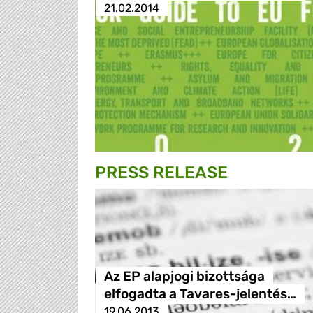
21.02.2014
PRESS RELEASE
Az EP alapjogi bizottsága
elfogadta a Tavares-jelentés…
19.06.2013