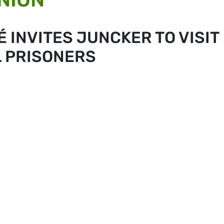
É INVITES JUNCKER TO VISIT
L PRISONERS