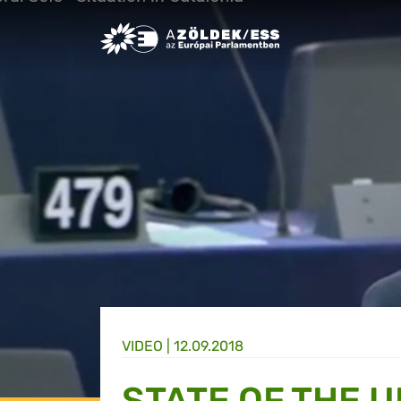
Greens/EFA Home
VIDEO |
12.09.2018
STATE OF THE U