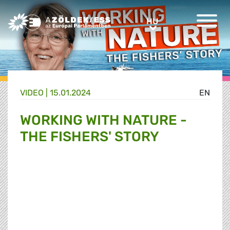
Greens/EFA Home
HU
HU
VIDEO |
15.01.2024
EN
WORKING WITH NATURE -
THE FISHERS' STORY