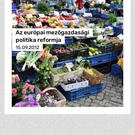
Az európai mezőgazdasági
politika reformja
15.09.2012