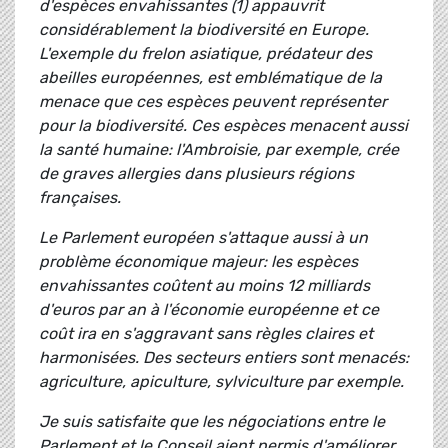
d'espèces envahissantes (1) appauvrit
considérablement la biodiversité en Europe.
L'exemple du frelon asiatique, prédateur des
abeilles européennes, est emblématique de la
menace que ces espèces peuvent représenter
pour la biodiversité. Ces espèces menacent aussi
la santé humaine: l'Ambroisie, par exemple, crée
de graves allergies dans plusieurs régions
françaises.
Le Parlement européen s'attaque aussi à un
problème économique majeur: les espèces
envahissantes coûtent au moins 12 milliards
d'euros par an à l'économie européenne et ce
coût ira en s'aggravant sans règles claires et
harmonisées. Des secteurs entiers sont menacés:
agriculture, apiculture, sylviculture par exemple.
Je suis satisfaite que les négociations entre le
Parlement et le Conseil aient permis d'améliorer