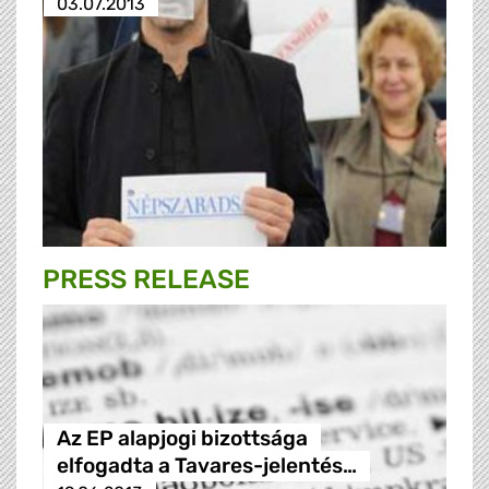
03.07.2013
PRESS RELEASE
Az EP alapjogi bizottsága
elfogadta a Tavares-jelentés…