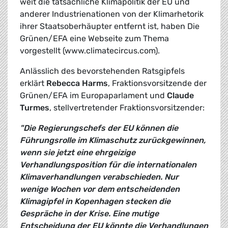
weit die tatsächliche Klimapolitik der EU und
anderer Industrienationen von der Klimarhetorik
ihrer Staatsoberhäupter entfernt ist, haben Die
Grünen/EFA eine Webseite zum Thema
vorgestellt (www.climatecircus.com).
Anlässlich des bevorstehenden Ratsgipfels
erklärt
Rebecca Harms
, Fraktionsvorsitzende der
Grünen/EFA im Europaparlament und
Claude
Turmes
, stellvertretender Fraktionsvorsitzender:
"Die Regierungschefs der EU können die
Führungsrolle im Klimaschutz zurückgewinnen,
wenn sie jetzt eine ehrgeizige
Verhandlungsposition für die internationalen
Klimaverhandlungen verabschieden. Nur
wenige Wochen vor dem entscheidenden
Klimagipfel in Kopenhagen stecken die
Gespräche in der Krise. Eine mutige
Entscheidung der EU könnte die Verhandlungen