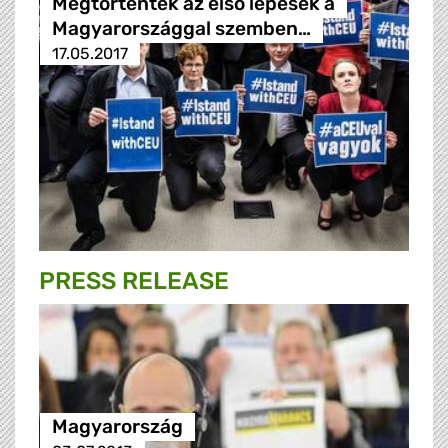
Megtörténtek az első lépések a
Magyarországgal szemben…
17.05.2017
PRESS RELEASE
Magyarország