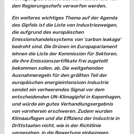
den Regierungschefs verworfen werden.
Ein weiteres wichtiges Thema auf der Agenda
des Gipfels ist die Liste von Industriezweigen,
die aufgrund des europäischen
Emissionshandelssystems von 'carbon leakage'
bedroht sind. Die Grünen im Europaparlament
lehnen die Liste der Kommission für Sektoren,
die ihre Emissionszertifikate frei zugeteilt
bekommen sollen, ab. Die weitgehenden
Ausnahmeregeln für den größten Teil der
europäischen energieintensiven Industrie
sendet ein verheerendes Signal vor dem
entscheidenden UN-Klimagipfel in Kopenhagen,
und würde ein gutes Verhandlungsergebnis
von vornherein erschweren. Zudem wurden
Klimaauflagen und die Effizienz der Industrie in
Drittstaaten nicht, wie in der Richtlinie
vorgesehen, in die Bewertung einbezogen.