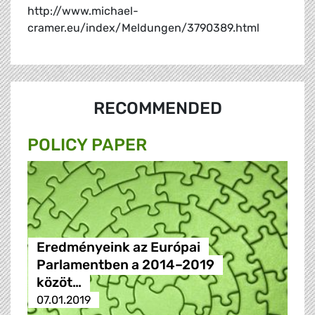
http://www.michael-
cramer.eu/index/Meldungen/3790389.html
RECOMMENDED
POLICY PAPER
Eredményeink az Európai
Parlamentben a 2014–2019
közöt…
07.01.2019