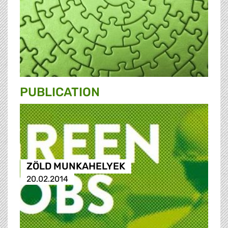
PUBLICATION
ZÖLD MUNKAHELYEK
20.02.2014