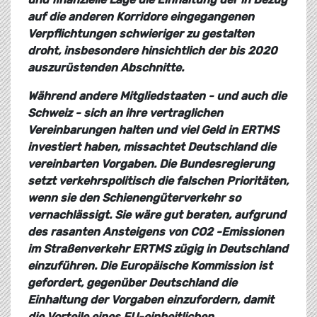
auf die anderen Korridore eingegangenen
Verpflichtungen schwieriger zu gestalten
droht, insbesondere hinsichtlich der bis 2020
auszurüstenden Abschnitte.
Während andere Mitgliedstaaten - und auch die
Schweiz - sich an ihre vertraglichen
Vereinbarungen halten und viel Geld in ERTMS
investiert haben, missachtet Deutschland die
vereinbarten Vorgaben. Die Bundesregierung
setzt verkehrspolitisch die falschen Prioritäten,
wenn sie den Schienengüterverkehr so
vernachlässigt. Sie wäre gut beraten, aufgrund
des rasanten Ansteigens von CO2 -Emissionen
im Straßenverkehr ERTMS zügig in Deutschland
einzuführen. Die Europäische Kommission ist
gefordert, gegenüber Deutschland die
Einhaltung der Vorgaben einzufordern, damit
die Vorteile eines EU-einheitlichen