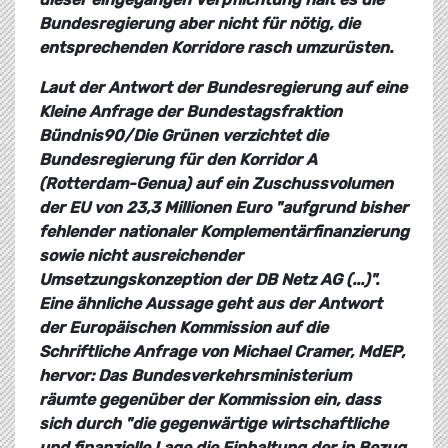
Bundesregierung aber nicht für nötig, die
entsprechenden Korridore rasch umzurüsten.
Laut der Antwort der Bundesregierung auf eine
Kleine Anfrage der Bundestagsfraktion
Bündnis90/Die Grünen verzichtet die
Bundesregierung für den Korridor A
(Rotterdam-Genua) auf ein Zuschussvolumen
der EU von 23,3 Millionen Euro "aufgrund bisher
fehlender nationaler Komplementärfinanzierung
sowie nicht ausreichender
Umsetzungskonzeption der DB Netz AG (...)".
Eine ähnliche Aussage geht aus der Antwort
der Europäischen Kommission auf die
Schriftliche Anfrage von Michael Cramer, MdEP,
hervor: Das Bundesverkehrsministerium
räumte gegenüber der Kommission ein, dass
sich durch "die gegenwärtige wirtschaftliche
und finanzielle Lage die Einhaltung der in Bezug