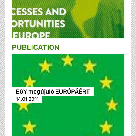
PUBLICATION
EGY megújuló EURÓPÁÉRT
14.01.2011