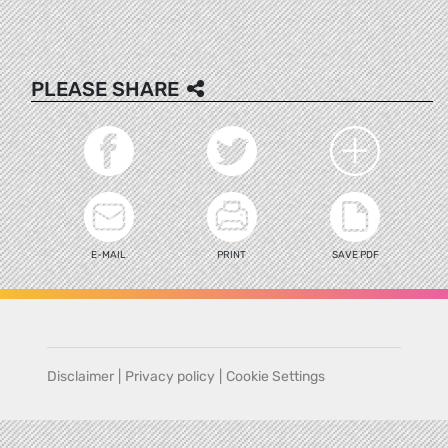
PLEASE SHARE
E-MAIL
PRINT
SAVE PDF
Disclaimer
|
Privacy policy
|
Cookie Settings