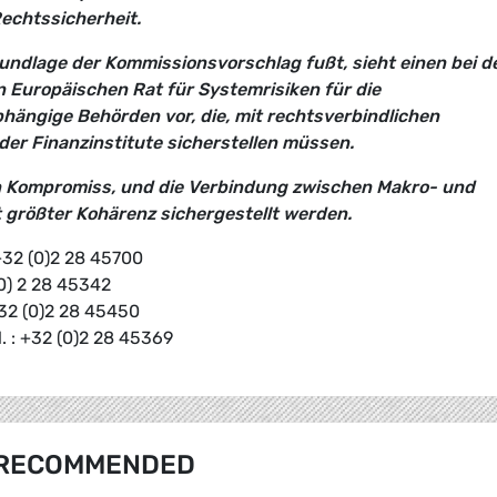
echtssicherheit.
rundlage der Kommissionsvorschlag fußt, sieht einen bei d
 Europäischen Rat für Systemrisiken für die
ängige Behörden vor, die, mit rechtsverbindlichen
der Finanzinstitute sicherstellen müssen.
ein Kompromiss, und die Verbindung zwischen Makro- und
 größter Kohärenz sichergestellt werden.
+32 (0)2 28 45700
0) 2 28 45342
+32 (0)2 28 45450
 : +32 (0)2 28 45369
RECOMMENDED