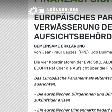
Greens/EFA Home
EUROPÄISCHES PAR
VERWÄSSERUNG DE
AUFSICHTSBEHÖRD
GEMEINSAME ERKLÄRUNG
von Jean-Paul Gauzès, (PPE), Udo Bullma
Die vier Koordinatoren der EVP, S&D, AL
ECOFIN Rat über die Aufsicht über die Fin
Das Europäische Parlament als Mitentsc
ausrichten:
- Die europäischen Bürgerinnen und Bü
zukünftiger Krisen
- Ein europäischer Binnenmarkt bedarf e