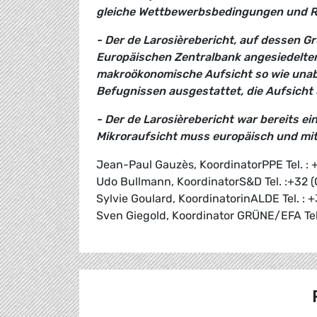
gleiche Wettbewerbsbedingungen und R
- Der de Larosièrebericht, auf dessen G
Europäischen Zentralbank angesiedelten
makroökonomische Aufsicht so wie unabh
Befugnissen ausgestattet, die Aufsicht 
- Der de Larosièrebericht war bereits 
Mikroraufsicht muss europäisch und mit
Jean-Paul Gauzès, KoordinatorPPE Tel. : 
Udo Bullmann, KoordinatorS&D Tel. :+32 (
Sylvie Goulard, KoordinatorinALDE Tel. : 
Sven Giegold, Koordinator GRÜNE/EFA Tel.