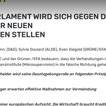
LAMENT WIRD SICH GEGEN D
R NEUEN
EN STELLEN
nn, (S&D), Sylvie Goulard (ALDE), Sven Giegold (GRÜNE/EFA
DE und der Grünen /EFA bedauern, dass die Verhandlungen 
anzinstitute (Mikrosupervision) in die falsche Richtung gehe
heider wird seine Gesetzgebungsrolle an folgenden Prinzi
rger erwarten effektive Maßnahmen zur Vermeindung
iner europäischen Aufsicht. Die Wirtschaft braucht Kredit