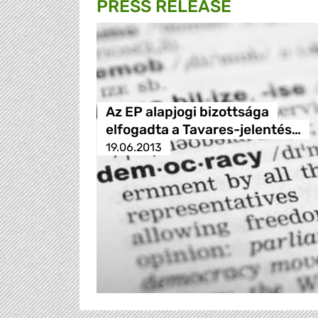
PRESS RELEASE
Az EP alapjogi bizottsága
elfogadta a Tavares-jelentés…
19.06.2013