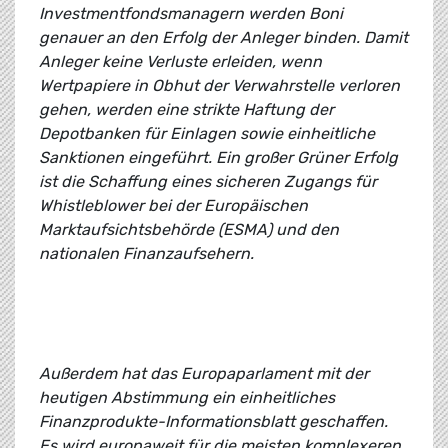
Investmentfondsmanagern werden Boni
genauer an den Erfolg der Anleger binden. Damit
Anleger keine Verluste erleiden, wenn
Wertpapiere in Obhut der Verwahrstelle verloren
gehen, werden eine strikte Haftung der
Depotbanken für Einlagen sowie einheitliche
Sanktionen eingeführt. Ein großer Grüner Erfolg
ist die Schaffung eines sicheren Zugangs für
Whistleblower bei der Europäischen
Marktaufsichtsbehörde (ESMA) und den
nationalen Finanzaufsehern.
Außerdem hat das Europaparlament mit der
heutigen Abstimmung ein einheitliches
Finanzprodukte-Informationsblatt geschaffen.
Es wird europaweit für die meisten komplexeren