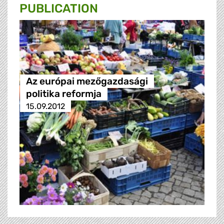
PUBLICATION
Az európai mezőgazdasági
politika reformja
15.09.2012