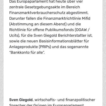
Das Europaparlament hat heute über vier
zentrale Gesetzgebungsakte im Bereich
Finanzmarktverbraucherschutz abgestimmt.
Darunter fallen die Finanzmarktrichtlinie Mifid
(Abstimmung an diesem Abend) und die
Richtlinie für offene Publikumsfonds (OGAW /
Ucits), für die Sven Giegold Berichterstatter ist,
sowie die neuen Basisinformationsblätter für
Anlageprodukte (PRIPs) und das sogenannte
“Bankkonto für alle”.
Sven Giegold
, wirtschafts- und finanzpolitischer
Sprecher der Grünen im Europaparlament