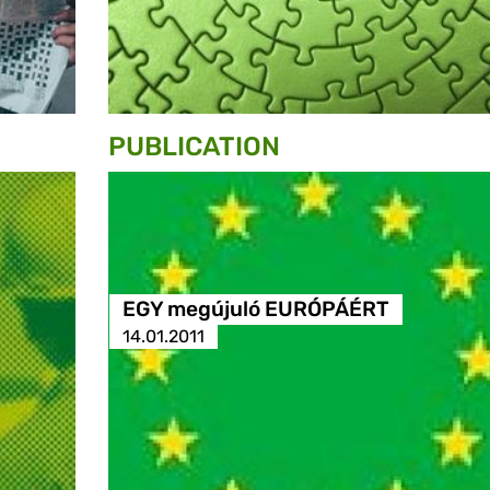
PUBLICATION
EGY megújuló EURÓPÁÉRT
14.01.2011