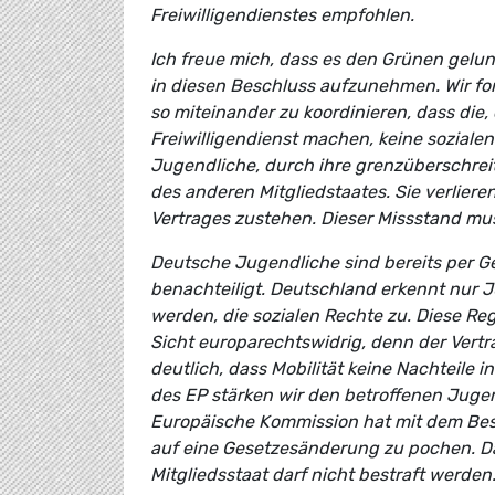
Freiwilligendienstes empfohlen.
Ich freue mich, dass es den Grünen gelung
in diesen Beschluss aufzunehmen. Wir for
so miteinander zu koordinieren, dass die
Freiwilligendienst machen, keine soziale
Jugendliche, durch ihre grenzüberschreit
des anderen Mitgliedstaates. Sie verlier
Vertrages zustehen. Dieser Missstand mus
Deutsche Jugendliche sind bereits per Ge
benachteiligt. Deutschland erkennt nur 
werden, die sozialen Rechte zu. Diese Re
Sicht europarechtswidrig, denn der Vert
deutlich, dass Mobilität keine Nachteile 
des EP stärken wir den betroffenen Jugen
Europäische Kommission hat mit dem Bes
auf eine Gesetzesänderung zu pochen. D
Mitgliedsstaat darf nicht bestraft werden.