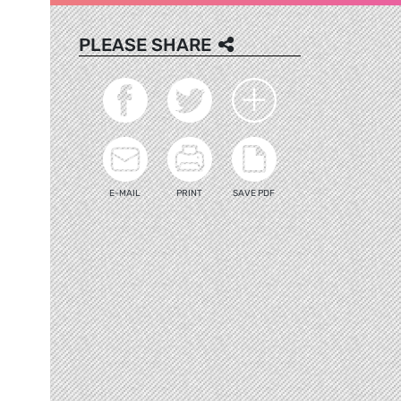
PLEASE SHARE
E-MAIL
PRINT
SAVE PDF