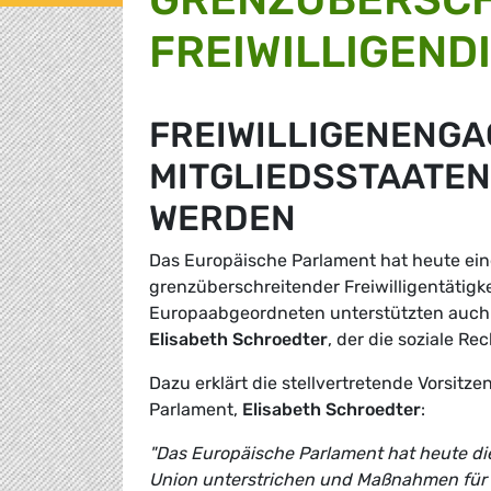
FREIWILLIGEND
FREIWILLIGENENGA
MITGLIEDSSTAATEN
WERDEN
Das Europäische Parlament hat heute ein
grenzüberschreitender Freiwilligentätigk
Europaabgeordneten unterstützten auch
Elisabeth Schroedter
, der die soziale Rec
Dazu erklärt die stellvertretende Vorsi
Parlament,
Elisabeth Schroedter
:
"Das Europäische Parlament hat heute die
Union unterstrichen und Maßnahmen für 