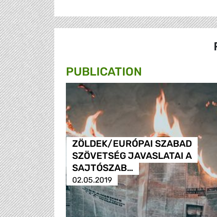
PUBLICATION
ZÖLDEK/EURÓPAI SZABAD
SZÖVETSÉG JAVASLATAI A
SAJTÓSZAB…
02.05.2019